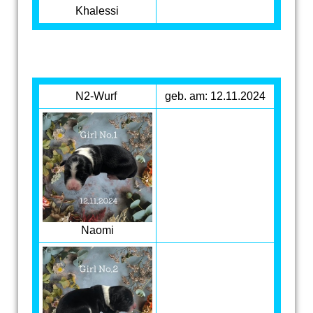
Khalessi
N2-Wurf
geb. am: 12.11.2024
Naomi