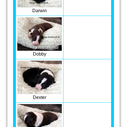
Darwin
Dobby
Dexter