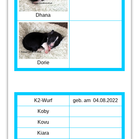
Dhana
Dorie
K2-Wurf
geb. am 04.08.2022
Koby
Kovu
Kiara