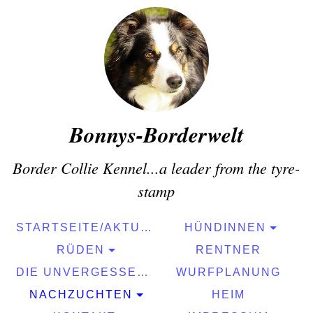
Bonnys-Borderwelt
Border Collie Kennel...a leader from the tyre-
stamp
STARTSEITE/AKTUELLES
HÜNDINNEN
RÜDEN
RENTNER
DIE UNVERGESSENEN
WURFPLANUNG
NACHZUCHTEN
HEIM