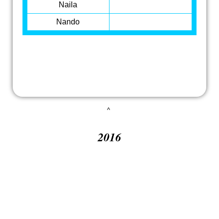
Naila
Nando
^
2016