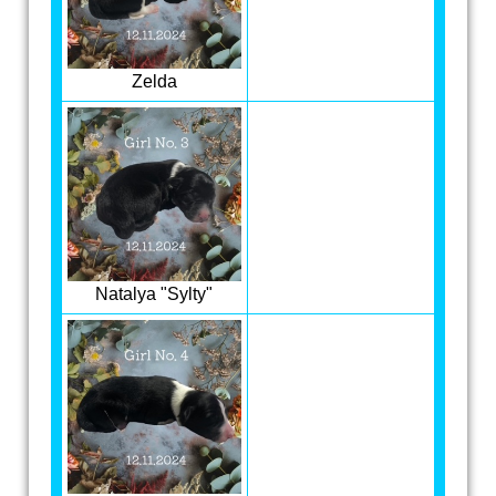
Zelda
Natalya "Sylty"